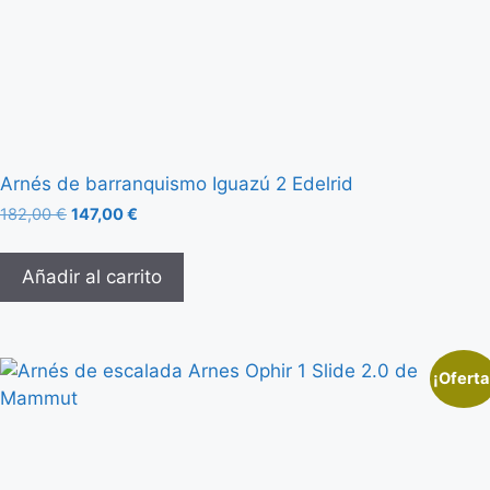
Arnés de barranquismo Iguazú 2 Edelrid
182,00
€
147,00
€
Añadir al carrito
¡Oferta