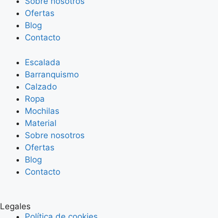
Sobre nosotros
Ofertas
Blog
Contacto
Escalada
Barranquismo
Calzado
Ropa
Mochilas
Material
Sobre nosotros
Ofertas
Blog
Contacto
Legales
Política de cookies