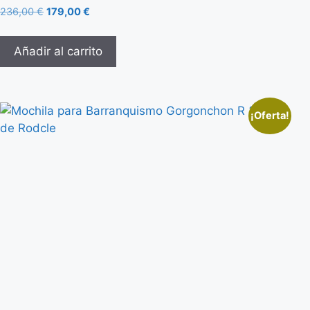
236,00
€
179,00
€
Añadir al carrito
¡Oferta!