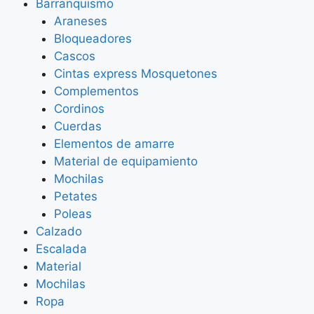
Barranquismo
Araneses
Bloqueadores
Cascos
Cintas express Mosquetones
Complementos
Cordinos
Cuerdas
Elementos de amarre
Material de equipamiento
Mochilas
Petates
Poleas
Calzado
Escalada
Material
Mochilas
Ropa