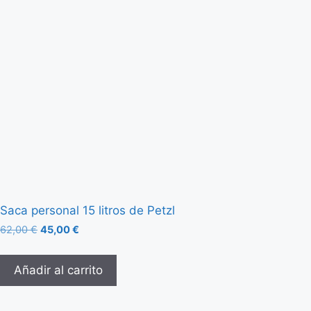
Saca personal 15 litros de Petzl
62,00
€
45,00
€
Añadir al carrito