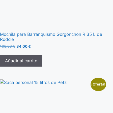
Mochila para Barranquismo Gorgonchon R 35 L de
Rodcle
106,00
€
84,00
€
Añadir al carrito
¡Oferta!