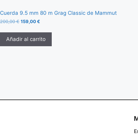
Cuerda 9.5 mm 80 m Grag Classic de Mammut
200,00
€
159,00
€
Añadir al carrito
E