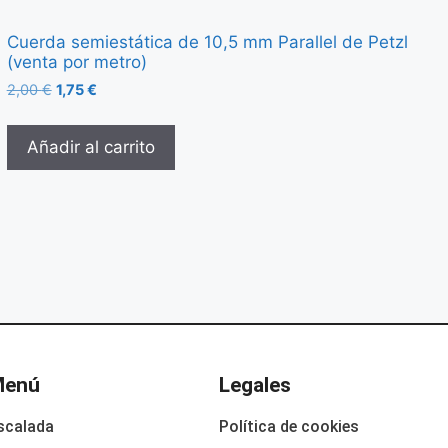
Cuerda semiestática de 10,5 mm Parallel de Petzl
(venta por metro)
2,00
€
1,75
€
Añadir al carrito
Menú
Legales
scalada
Política de cookies