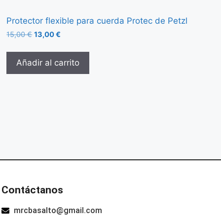
Protector flexible para cuerda Protec de Petzl
15,00
€
13,00
€
Añadir al carrito
Contáctanos
mrcbasalto@gmail.com