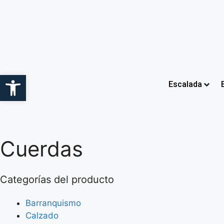
Abrir barra de herramientas
Escalada
Cuerdas
Categorías del producto
Barranquismo
Calzado