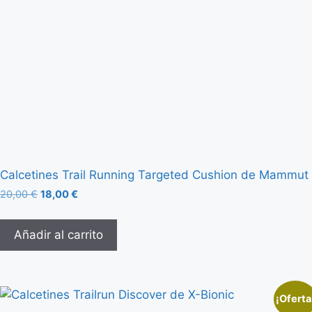
Calcetines Trail Running Targeted Cushion de Mammut
20,00
€
18,00
€
Añadir al carrito
¡Oferta