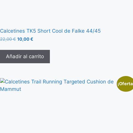
Calcetines TK5 Short Cool de Falke 44/45
22,00
€
10,00
€
Añadir al carrito
¡Oferta