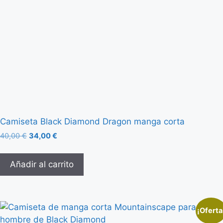
Camiseta Black Diamond Dragon manga corta
40,00
€
34,00
€
Añadir al carrito
¡Oferta