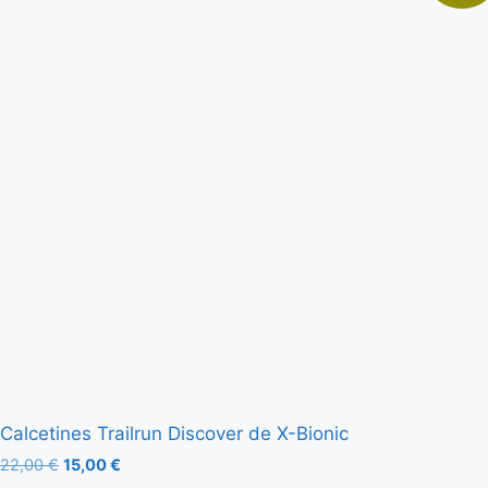
Calcetines Trailrun Discover de X-Bionic
22,00
€
15,00
€