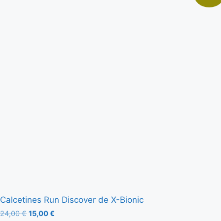
Calcetines Run Discover de X-Bionic
24,00
€
15,00
€