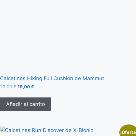
Calcetines Hiking Full Cushion de Mammut
22,00
€
19,00
€
Añadir al carrito
¡Oferta