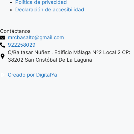
Política de privacidad
Declaración de accesibilidad
Contáctanos
mrcbasalto@gmail.com
922258029
C/Baltasar Núñez , Edifício Málaga Nº2 Local 2 CP:
38202 San Cristóbal De La Laguna
Creado por DigitalYa