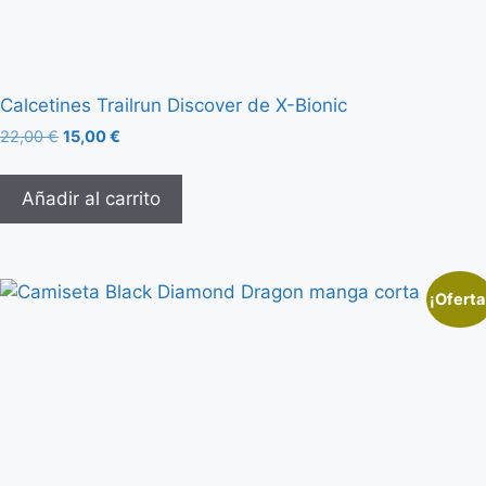
Calcetines Trailrun Discover de X-Bionic
22,00
€
15,00
€
Añadir al carrito
¡Oferta