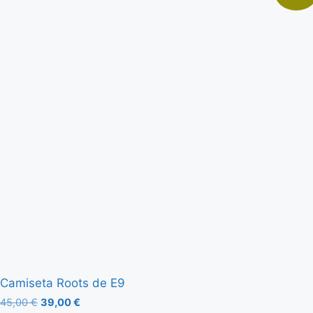
Camiseta Roots de E9
45,00
€
39,00
€