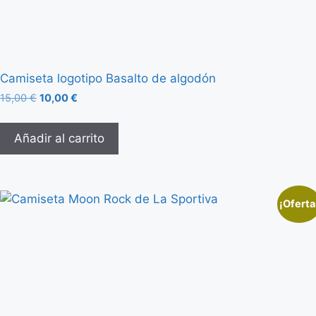
Camiseta logotipo Basalto de algodón
15,00
€
10,00
€
Añadir al carrito
¡Oferta