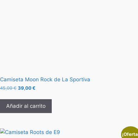
Camiseta Moon Rock de La Sportiva
45,00
€
39,00
€
Añadir al carrito
¡Oferta