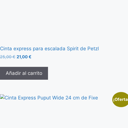
Cinta express para escalada Spirit de Petzl
25,00
€
21,00
€
Añadir al carrito
¡Oferta