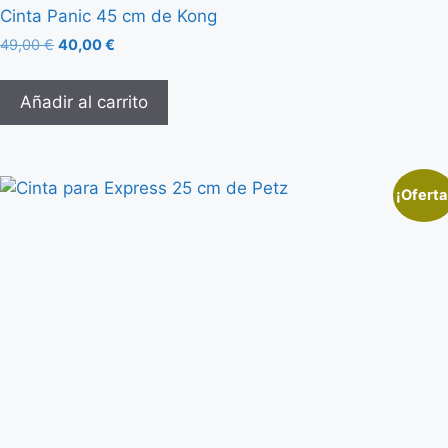
Cinta Panic 45 cm de Kong
49,00
€
40,00
€
Añadir al carrito
¡Oferta