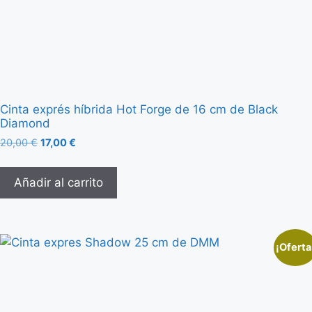
Cinta exprés híbrida Hot Forge de 16 cm de Black
Diamond
20,00
€
17,00
€
Añadir al carrito
¡Oferta