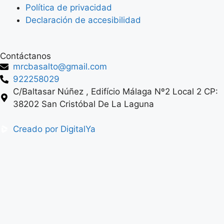
Política de privacidad
Declaración de accesibilidad
Contáctanos
mrcbasalto@gmail.com
922258029
C/Baltasar Núñez , Edifício Málaga Nº2 Local 2 CP:
38202 San Cristóbal De La Laguna
Creado por DigitalYa