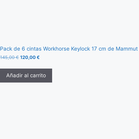
Pack de 6 cintas Workhorse Keylock 17 cm de Mammut
145,00
€
120,00
€
Añadir al carrito