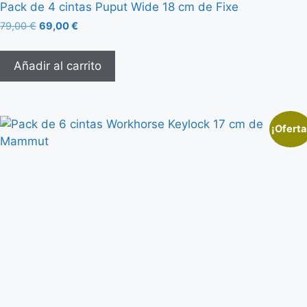
Pack de 4 cintas Puput Wide 18 cm de Fixe
79,00
€
69,00
€
Añadir al carrito
¡Oferta