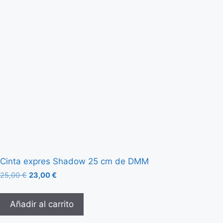
Cinta expres Shadow 25 cm de DMM
25,00
€
23,00
€
Añadir al carrito