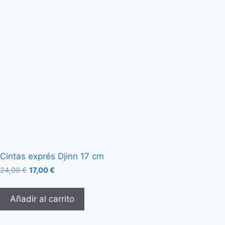
Cintas exprés Djinn 17 cm
24,00
€
17,00
€
Añadir al carrito