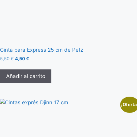
Cinta para Express 25 cm de Petz
5,50
€
4,50
€
Añadir al carrito
¡Oferta