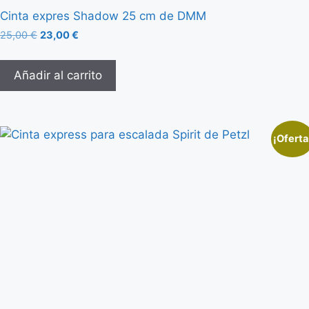
Cinta expres Shadow 25 cm de DMM
25,00
€
23,00
€
Añadir al carrito
¡Oferta