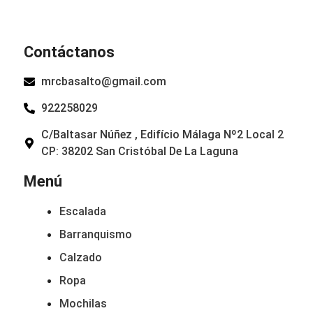
Contáctanos
mrcbasalto@gmail.com
922258029
C/Baltasar Núñez , Edifício Málaga Nº2 Local 2
CP: 38202 San Cristóbal De La Laguna
Menú
Escalada
Barranquismo
Calzado
Ropa
Mochilas