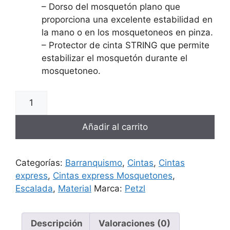
– Dorso del mosquetón plano que
proporciona una excelente estabilidad en
la mano o en los mosquetoneos en pinza.
– Protector de cinta STRING que permite
estabilizar el mosquetón durante el
mosquetoneo.
Añadir al carrito
Categorías:
Barranquismo
,
Cintas
,
Cintas
express
,
Cintas express Mosquetones
,
Escalada
,
Material
Marca:
Petzl
Descripción
Valoraciones (0)