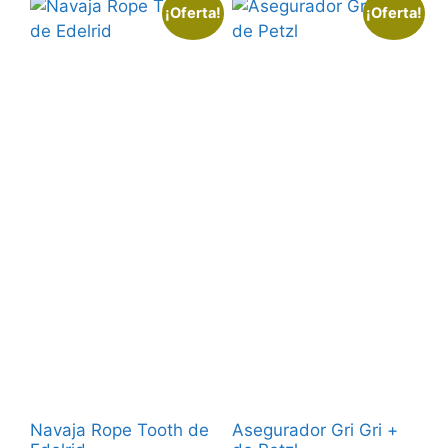
¡Oferta!
¡Oferta!
Navaja Rope Tooth de
Asegurador Gri Gri +