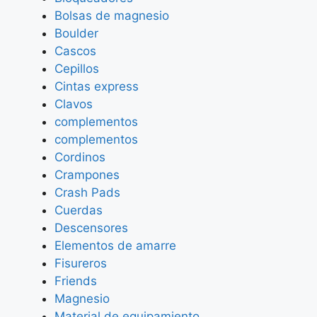
Bolsas de magnesio
Boulder
Cascos
Cepillos
Cintas express
Clavos
complementos
complementos
Cordinos
Crampones
Crash Pads
Cuerdas
Descensores
Elementos de amarre
Fisureros
Friends
Magnesio
Material de equipamiento