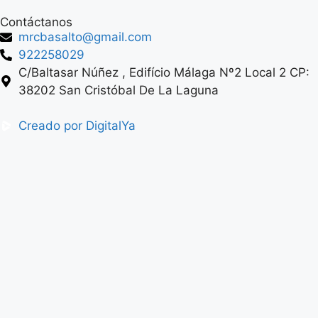
Contáctanos
mrcbasalto@gmail.com
922258029
C/Baltasar Núñez , Edifício Málaga Nº2 Local 2 CP:
38202 San Cristóbal De La Laguna
Creado por DigitalYa