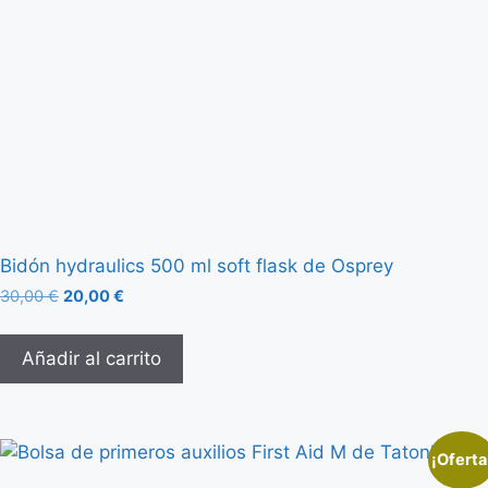
Bidón hydraulics 500 ml soft flask de Osprey
30,00
€
20,00
€
Añadir al carrito
¡Oferta