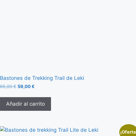
Bastones de Trekking Trail de Leki
65,00
€
59,00
€
Añadir al carrito
¡Oferta