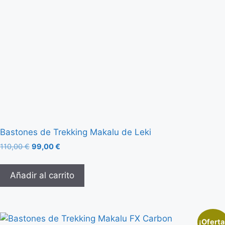
Bastones de Trekking Makalu de Leki
110,00
€
99,00
€
Añadir al carrito
¡Oferta