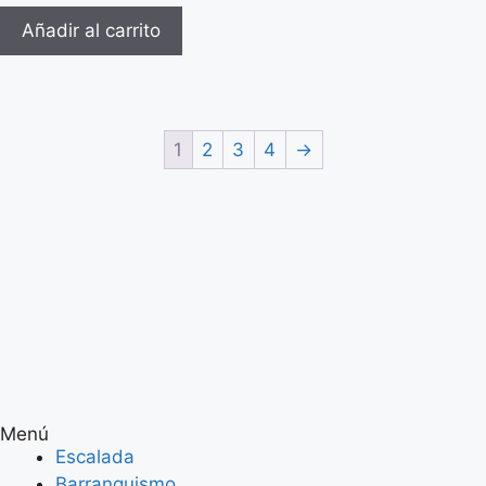
Añadir al carrito
1
2
3
4
→
Menú
Escalada
Barranquismo