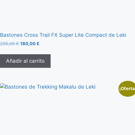
Bastones Cross Trail FX Super Lite Compact de Leki
200,00
€
180,00
€
Añadir al carrito
¡Oferta