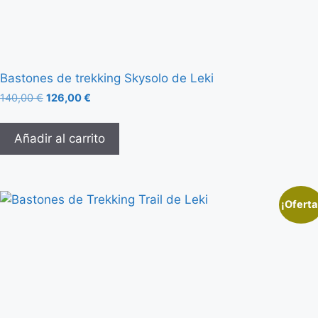
Bastones de trekking Skysolo de Leki
140,00
€
126,00
€
Añadir al carrito
¡Oferta