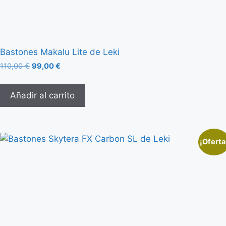
Bastones Makalu Lite de Leki
110,00
€
99,00
€
Añadir al carrito
¡Oferta