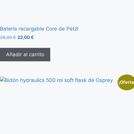
Batería recargable Core de Petzl
28,00
€
22,00
€
Añadir al carrito
¡Oferta