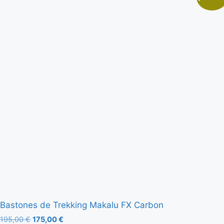
Bastones de Trekking Makalu FX Carbon
195,00
€
175,00
€