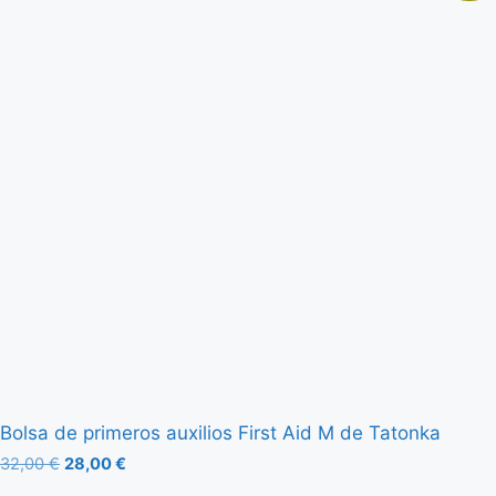
Bolsa de primeros auxilios First Aid M de Tatonka
32,00
€
28,00
€