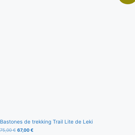
Bastones de trekking Trail Lite de Leki
75,00
€
67,00
€