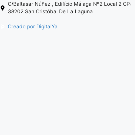
C/Baltasar Núñez , Edifício Málaga Nº2 Local 2 CP:
38202 San Cristóbal De La Laguna
Creado por DigitalYa