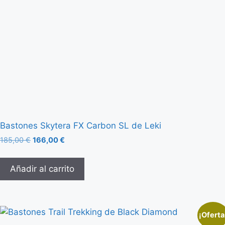
Bastones Skytera FX Carbon SL de Leki
185,00
€
166,00
€
Añadir al carrito
¡Oferta