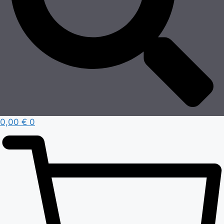
0,00
€
0