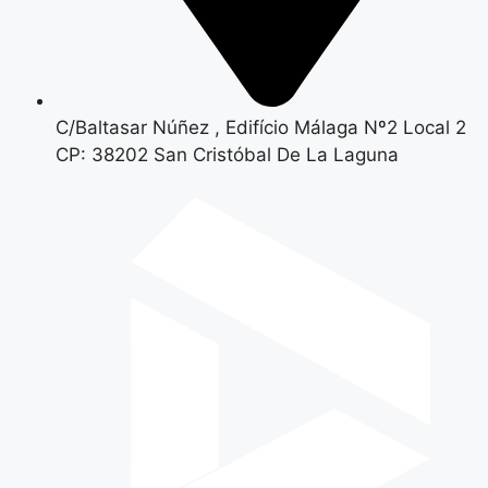
C/Baltasar Núñez , Edifício Málaga Nº2 Local 2
CP: 38202 San Cristóbal De La Laguna