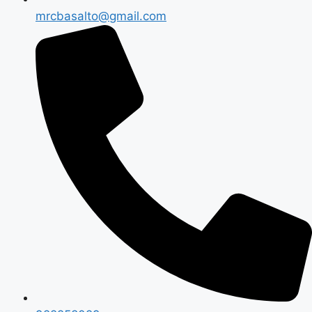
mrcbasalto@gmail.com