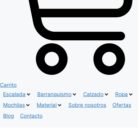
Carrito
Escalada
Barranquismo
Calzado
Ropa
Mochilas
Material
Sobre nosotros
Ofertas
Blog
Contacto