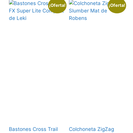
¡Oferta!
¡Oferta!
Bastones Cross Trail
Colchoneta ZigZag