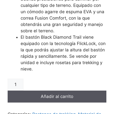
cualquier tipo de terreno. Equipado con
un cómodo agarre de espuma EVA y una
correa Fusion Comfort, con la que
obtendrás una gran seguridad y manejo
sobre el terreno.
El bastón Black Diamond Trail viene
equipado con la tecnología FlickLock, con
la que podrás ajustar la altura del bastón
rápida y sencillamente. Se vende por
unidad e incluye rosetas para trekking y
nieve.
Bastones
Trail
Trekking
Añadir al carrito
de
Black
Diamond