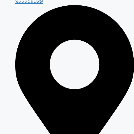
922258029