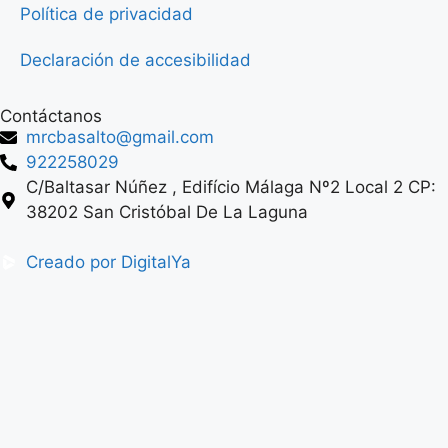
Política de privacidad
Declaración de accesibilidad
Contáctanos
mrcbasalto@gmail.com
922258029
C/Baltasar Núñez , Edifício Málaga Nº2 Local 2 CP:
38202 San Cristóbal De La Laguna
Creado por DigitalYa