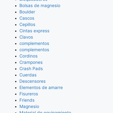
Bolsas de magnesio
Boulder
Cascos
Cepillos
Cintas express
Clavos
complementos
complementos
Cordinos
Crampones
Crash Pads
Cuerdas
Descensores
Elementos de amarre
Fisureros
Friends
Magnesio
Material de equipamiento