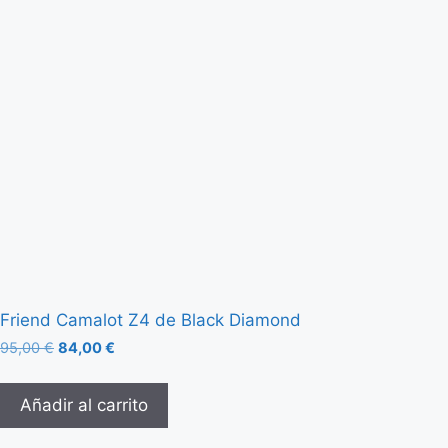
Friend Camalot Z4 de Black Diamond
95,00
€
84,00
€
Añadir al carrito