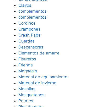
Clavos
complementos
complementos
Cordinos
Crampones
Crash Pads
Cuerdas
Descensores
Elementos de amarre
Fisureros
Friends
Magnesio
Material de equipamiento
Material de invierno
Mochilas
Mosquetones
Petates
Pies de gato