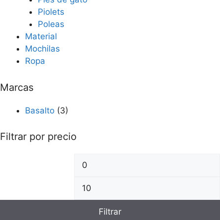
Piolets
Poleas
Material
Mochilas
Ropa
Marcas
Basalto
(3)
Filtrar por precio
Filtrar