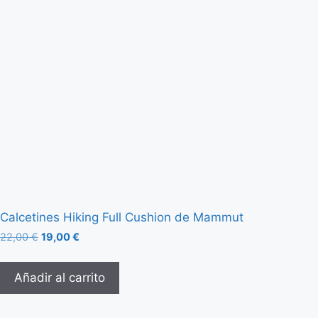
Calcetines Hiking Full Cushion de Mammut
22,00
€
19,00
€
Añadir al carrito