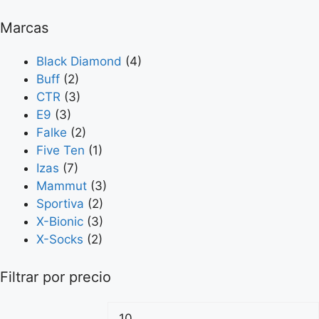
Marcas
Black Diamond
(4)
Buff
(2)
CTR
(3)
E9
(3)
Falke
(2)
Five Ten
(1)
Izas
(7)
Mammut
(3)
Sportiva
(2)
X-Bionic
(3)
X-Socks
(2)
Filtrar por precio