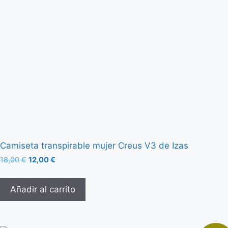
Camiseta transpirable mujer Creus V3 de Izas
18,00
€
12,00
€
Añadir al carrito