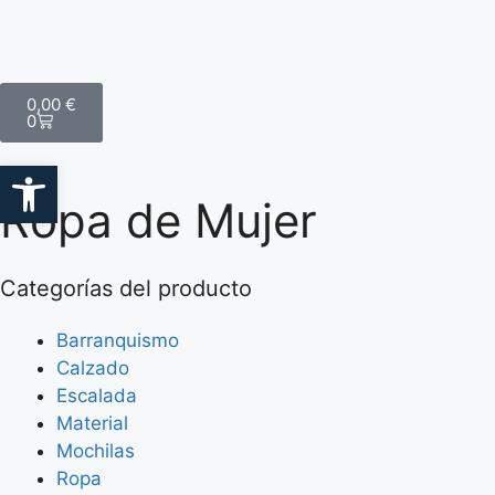
0,00
€
0
Abrir barra de herramientas
Ropa de Mujer
Categorías del producto
Barranquismo
Calzado
Escalada
Material
Mochilas
Ropa