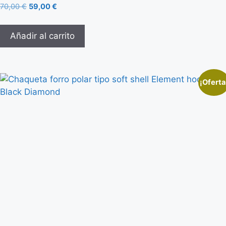
70,00
€
59,00
€
Añadir al carrito
¡Oferta