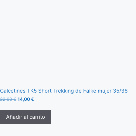
Calcetines TK5 Short Trekking de Falke mujer 35/36
22,00
€
14,00
€
Añadir al carrito