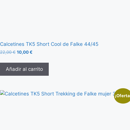
Calcetines TK5 Short Cool de Falke 44/45
22,00
€
10,00
€
Añadir al carrito
¡Oferta