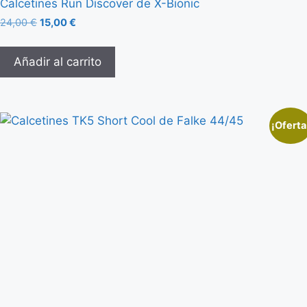
Calcetines Run Discover de X-Bionic
24,00
€
15,00
€
Añadir al carrito
¡Oferta