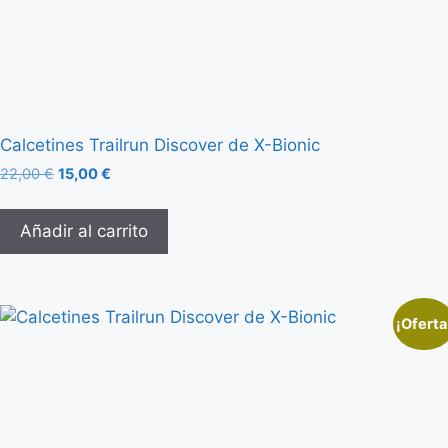
Calcetines Trailrun Discover de X-Bionic
22,00
€
15,00
€
Añadir al carrito
¡Oferta