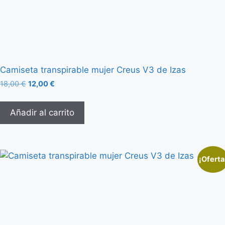
Camiseta transpirable mujer Creus V3 de Izas
18,00
€
12,00
€
Añadir al carrito
¡Oferta