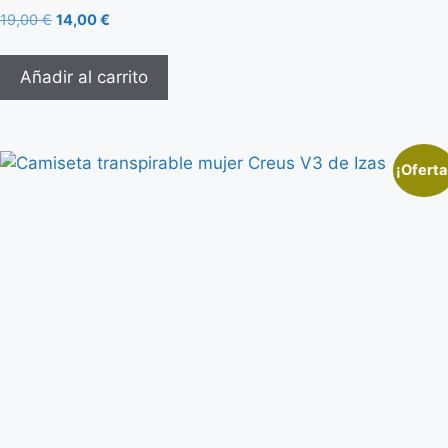
19,00
€
14,00
€
Añadir al carrito
¡Oferta