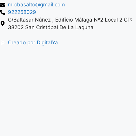
mrcbasalto@gmail.com
922258029
C/Baltasar Núñez , Edifício Málaga Nº2 Local 2 CP:
38202 San Cristóbal De La Laguna
Creado por DigitalYa