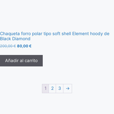
Chaqueta forro polar tipo soft shell Element hoody de
Black Diamond
200,00
€
80,00
€
Añadir al carrito
1
2
3
→