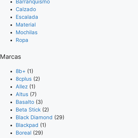
Barranquismo
Calzado
Escalada
Material
Mochilas
Ropa
Marcas
8b+
(1)
8cplus
(2)
Allez
(1)
Altus
(7)
Basalto
(3)
Beta Stick
(2)
Black Diamond
(29)
Blackpad
(1)
Boreal
(29)