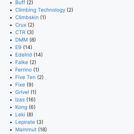
Buff
(2)
Climbing Technology
(2)
Climbskin
(1)
Crux
(2)
CTR
(3)
DMM
(8)
E9
(14)
Edelrid
(14)
Falke
(2)
Ferrino
(1)
Five Ten
(2)
Fixe
(9)
Grivel
(1)
Izas
(16)
Kong
(6)
Leki
(8)
Lepirate
(3)
Mammut
(18)