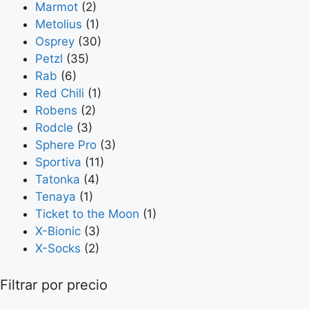
Marmot
(2)
Metolius
(1)
Osprey
(30)
Petzl
(35)
Rab
(6)
Red Chili
(1)
Robens
(2)
Rodcle
(3)
Sphere Pro
(3)
Sportiva
(11)
Tatonka
(4)
Tenaya
(1)
Ticket to the Moon
(1)
X-Bionic
(3)
X-Socks
(2)
Filtrar por precio