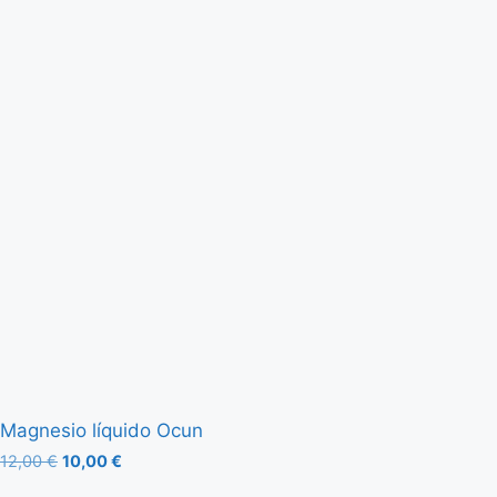
Magnesio líquido Ocun
12,00
€
10,00
€