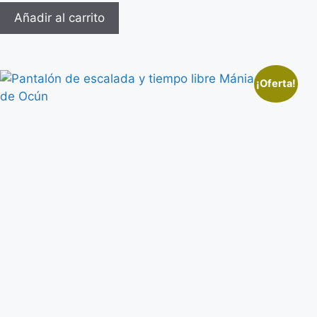
Añadir al carrito
¡Oferta!