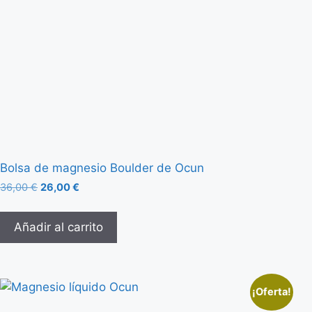
Bolsa de magnesio Boulder de Ocun
36,00
€
26,00
€
Añadir al carrito
¡Oferta!