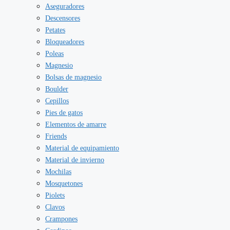
Aseguradores
Descensores
Petates
Bloqueadores
Poleas
Magnesio
Bolsas de magnesio
Boulder
Cepillos
Pies de gatos
Elementos de amarre
Friends
Material de equipamiento
Material de invierno
Mochilas
Mosquetones
Piolets
Clavos
Crampones