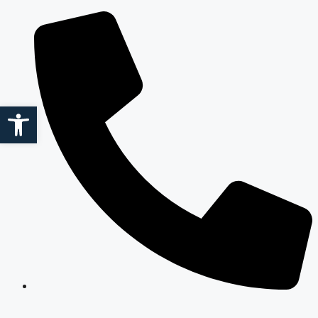
Saltar
al
contenido
Abrir barra de herramientas