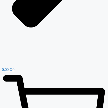
0,00
€
0