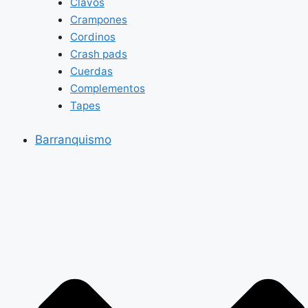
Clavos
Crampones
Cordinos
Crash pads
Cuerdas
Complementos
Tapes
Barranquismo