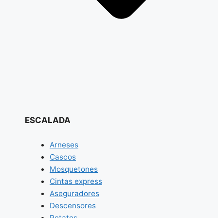
ESCALADA
Arneses
Cascos
Mosquetones
Cintas express
Aseguradores
Descensores
Petates