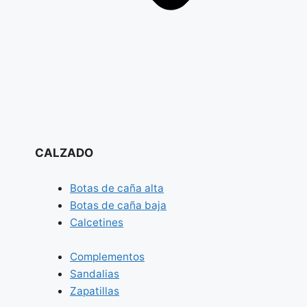
CALZADO
Botas de caña alta
Botas de caña baja
Calcetines
Complementos
Sandalias
Zapatillas