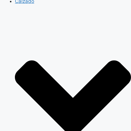
Calzado