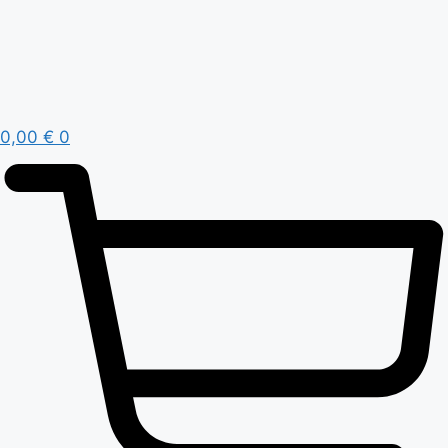
0,00
€
0