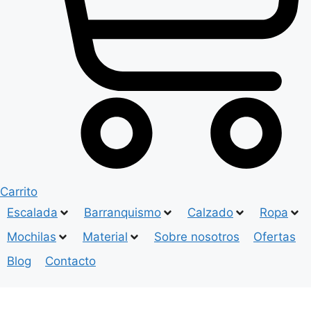
Carrito
Escalada
Barranquismo
Calzado
Ropa
Mochilas
Material
Sobre nosotros
Ofertas
Blog
Contacto