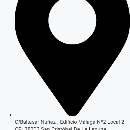
C/Baltasar Núñez , Edifício Málaga Nº2 Local 2
CP: 38202 San Cristóbal De La Laguna