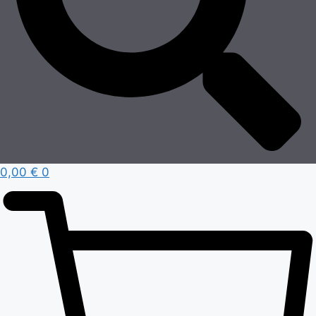
0,00
€
0