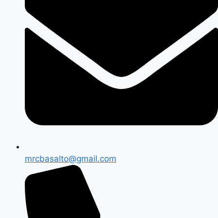
mrcbasalto@gmail.com