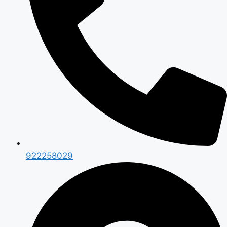
922258029