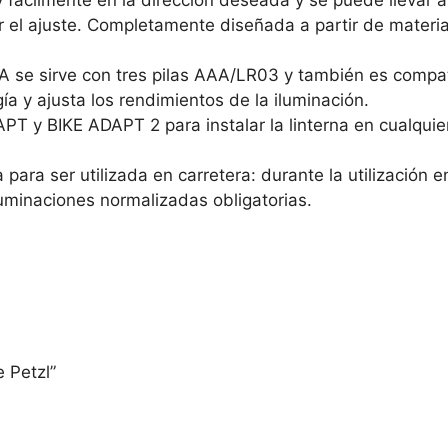
tar el ajuste. Completamente diseñada a partir de materia
se sirve con tres pilas AAA/LR03 y también es compatib
a y ajusta los rendimientos de la iluminación.
 y BIKE ADAPT 2 para instalar la linterna en cualquier 
da para ser utilizada en carretera: durante la utilización
iluminaciones normalizadas obligatorias.
e Petzl”