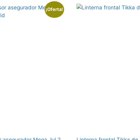
¡Oferta!
 asegurador Mega Jul 2
Linterna frontal Tikka de