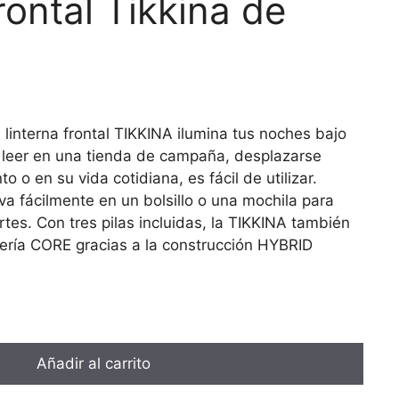
rontal Tikkina de
linterna frontal TIKKINA ilumina tus noches bajo
a leer en una tienda de campaña, desplazarse
o en su vida cotidiana, es fácil de utilizar.
eva fácilmente en un bolsillo o una mochila para
es. Con tres pilas incluidas, la TIKKINA también
tería CORE gracias a la construcción HYBRID
Añadir al carrito