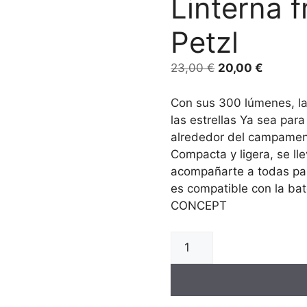
Linterna f
Petzl
23,00
€
20,00
€
Con sus 300 lúmenes, la 
las estrellas Ya sea par
alrededor del campamento 
Compacta y ligera, se ll
acompañarte a todas part
es compatible con la ba
CONCEPT