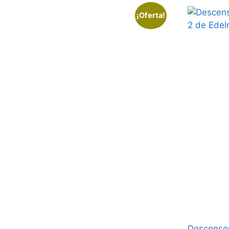
¡Oferta!
Descensor