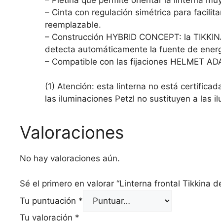
– Cinta con regulación simétrica para facili
reemplazable.
– Construcción HYBRID CONCEPT: la TIKKINA 
detecta automáticamente la fuente de energí
– Compatible con las fijaciones HELMET ADAPT
(1) Atención: esta linterna no está certifica
las iluminaciones Petzl no sustituyen a las 
Valoraciones
No hay valoraciones aún.
Sé el primero en valorar “Linterna frontal Tikkina d
Tu puntuación
*
Tu valoración
*