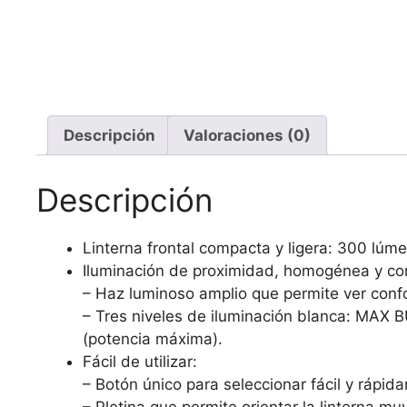
Descripción
Valoraciones (0)
Descripción
Linterna frontal compacta y ligera: 300 lúm
Iluminación de proximidad, homogénea y con
– Haz luminoso amplio que permite ver confo
– Tres niveles de iluminación blanca: MA
(potencia máxima).
Fácil de utilizar:
– Botón único para seleccionar fácil y rápida
– Pletina que permite orientar la linterna mu