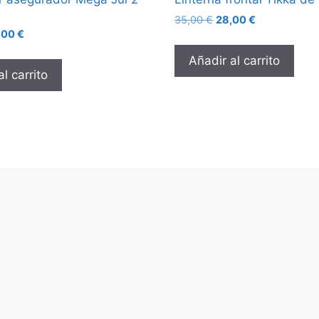
d
35,00
€
28,00
€
,00
€
Añadir al carrito
l carrito