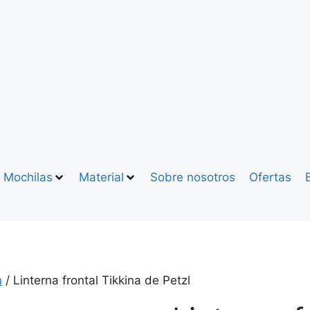
Mochilas
Material
Sobre nosotros
Ofertas
n
/ Linterna frontal Tikkina de Petzl