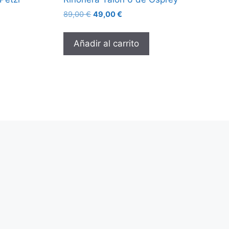
89,00
€
49,00
€
Añadir al carrito