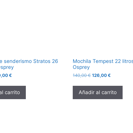
e senderismo Stratos 26
Mochila Tempest 22 litro
Osprey
Osprey
9,00
€
140,00
€
126,00
€
l carrito
Añadir al carrito