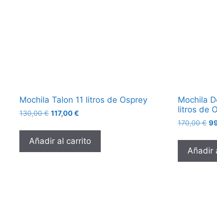
Mochila Talon 11 litros de Osprey
Mochila D
litros de 
130,00
€
117,00
€
170,00
€
9
Añadir al carrito
Añadir a