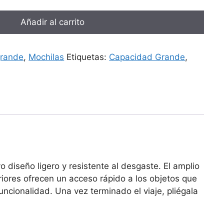
Añadir al carrito
grande
,
Mochilas
Etiquetas:
Capacidad Grande
,
diseño ligero y resistente al desgaste. El amplio
riores ofrecen un acceso rápido a los objetos que
cionalidad. Una vez terminado el viaje, pliégala