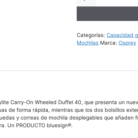
Categorías:
Capacidad 
Mochilas
Marca:
Osprey
ite Carry-On Wheeled Duffel 40, que presenta un nuevo 
as de forma rápida, mientras que los dos bolsillos exte
uedas y correas de mochila desplegables que añaden fun
ura. Un PRODUCTO bluesign®.