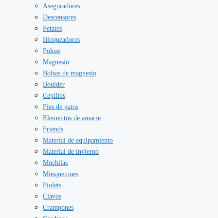
Aseguradores
Descensores
Petates
Bloqueadores
Poleas
Magnesio
Bolsas de magnesio
Boulder
Cepillos
Pies de gatos
Elementos de amarre
Friends
Material de equipamiento
Material de invierno
Mochilas
Mosquetones
Piolets
Clavos
Crampones