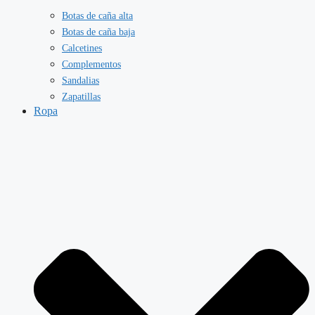
Botas de caña alta
Botas de caña baja
Calcetines
Complementos
Sandalias
Zapatillas
Ropa