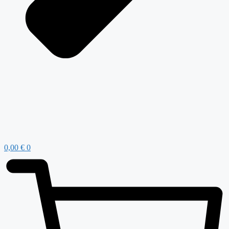
0,00
€
0