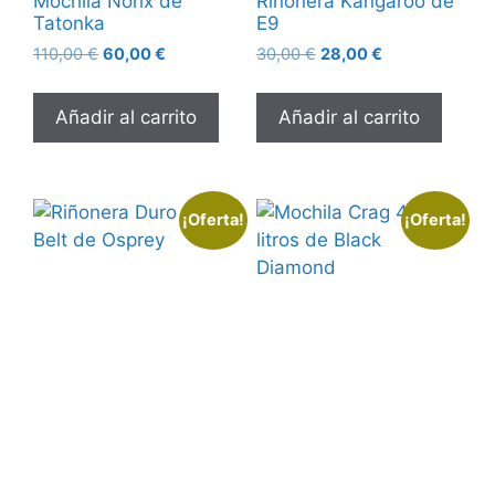
Mochila Norix de
Riñonera Kangaroo de
Tatonka
E9
110,00
€
60,00
€
30,00
€
28,00
€
Añadir al carrito
Añadir al carrito
¡Oferta!
¡Oferta!