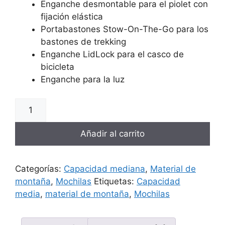
Enganche desmontable para el piolet con
fijación elástica
Portabastones Stow-On-The-Go para los
bastones de trekking
Enganche LidLock para el casco de
bicicleta
Enganche para la luz
Añadir al carrito
Categorías:
Capacidad mediana
,
Material de
montaña
,
Mochilas
Etiquetas:
Capacidad
media
,
material de montaña
,
Mochilas