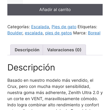
Añadir al carrito
Categorías:
Escalada
,
Pies de gato
Etiquetas:
Boulder
,
escalada
,
pies de gatos
Marca:
Boreal
Descripción
Valoraciones (0)
Descripción
Basado en nuestro modelo más vendido, el
Crux, pero con mucha mayor sensibilidad,
nuestra goma más adherente, Zenith Ultra 2.0 y
un corte en VENT, maravillosamente cómodo.
Indo logra combinar alto rendimiento y confort