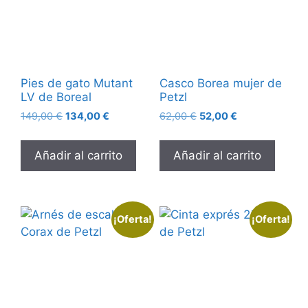
Pies de gato Mutant
Casco Borea mujer de
LV de Boreal
Petzl
149,00
€
134,00
€
62,00
€
52,00
€
Añadir al carrito
Añadir al carrito
¡Oferta!
¡Oferta!