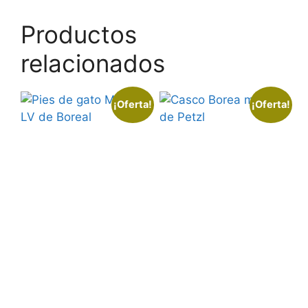
Productos
relacionados
¡Oferta!
¡Oferta!