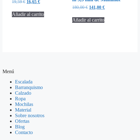
19,59
€
16,65
€
180,00
€
141,00
€
Añadir al carrito
Añadir al carrito
Menú
Escalada
Barranquismo
Calzado
Ropa
Mochilas
Material
Sobre nosotros
Ofertas
Blog
Contacto