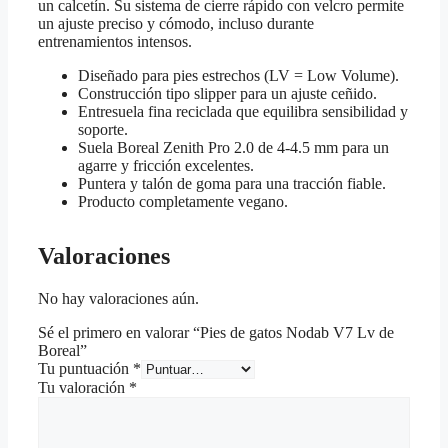
un calcetín. Su sistema de cierre rápido con velcro permite
un ajuste preciso y cómodo, incluso durante
entrenamientos intensos.
Diseñado para pies estrechos (LV = Low Volume).
Construcción tipo slipper para un ajuste ceñido.
Entresuela fina reciclada que equilibra sensibilidad y
soporte.
Suela Boreal Zenith Pro 2.0 de 4-4.5 mm para un
agarre y fricción excelentes.
Puntera y talón de goma para una tracción fiable.
Producto completamente vegano.
Valoraciones
No hay valoraciones aún.
Sé el primero en valorar “Pies de gatos Nodab V7 Lv de
Boreal”
Tu puntuación
*
Tu valoración
*