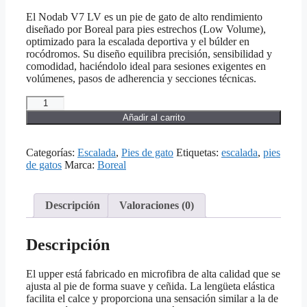
El Nodab V7 LV es un pie de gato de alto rendimiento
diseñado por Boreal para pies estrechos (Low Volume),
optimizado para la escalada deportiva y el búlder en
rocódromos. Su diseño equilibra precisión, sensibilidad y
comodidad, haciéndolo ideal para sesiones exigentes en
volúmenes, pasos de adherencia y secciones técnicas.
Añadir al carrito
Categorías:
Escalada
,
Pies de gato
Etiquetas:
escalada
,
pies
de gatos
Marca:
Boreal
Descripción
Valoraciones (0)
Descripción
El upper está fabricado en microfibra de alta calidad que se
ajusta al pie de forma suave y ceñida. La lengüeta elástica
facilita el calce y proporciona una sensación similar a la de