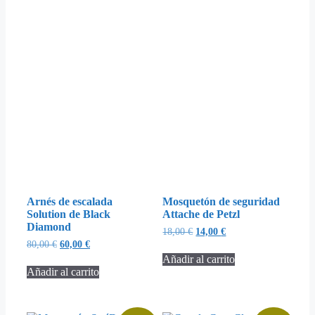
Arnés de escalada
Mosquetón de seguridad
Solution de Black
Attache de Petzl
Diamond
18,00
€
14,00
€
80,00
€
60,00
€
Añadir al carrito
Añadir al carrito