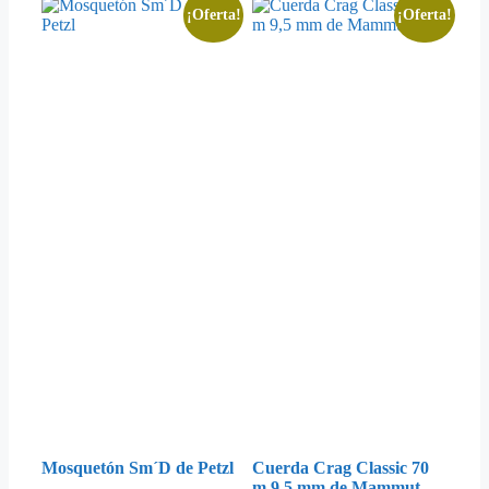
¡Oferta!
¡Oferta!
Mosquetón Sm´D de Petzl
Cuerda Crag Classic 70
m 9,5 mm de Mammut