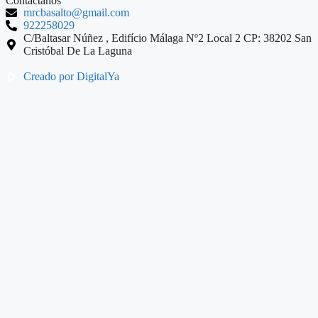
Contáctanos
mrcbasalto@gmail.com
922258029
C/Baltasar Núñez , Edifício Málaga Nº2 Local 2 CP: 38202 San
Cristóbal De La Laguna
Creado por DigitalYa