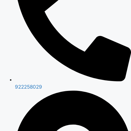
922258029