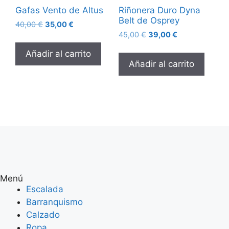
Gafas Vento de Altus
Riñonera Duro Dyna
Belt de Osprey
40,00
€
35,00
€
45,00
€
39,00
€
Añadir al carrito
Añadir al carrito
Menú
Escalada
Barranquismo
Calzado
Ropa