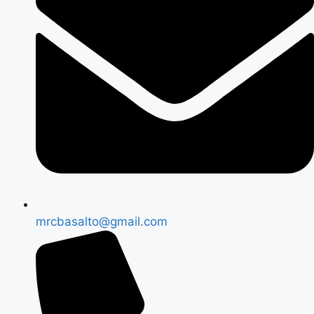
mrcbasalto@gmail.com