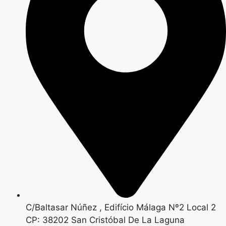
C/Baltasar Núñez , Edifício Málaga Nº2 Local 2
CP: 38202 San Cristóbal De La Laguna