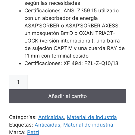
según las necesidades
Certificaciones: ANSI Z359.15 utilizado
con un absorbedor de energía
ASAP’SORBER o ASAP’SORBER AXESS,
un mosquetón Bm’D o OXAN TRIACT-
LOCK (versión internacional), una barra
de sujeción CAPTIV y una cuerda RAY de
11 mm con terminal cosido
Certificaciones: XF 494: FZL-Z-Q10/13
Añadir al carrito
Categorías:
Anticaidas
,
Material de industria
Etiquetas:
Anticaidas
,
Material de industria
Marca:
Petzl