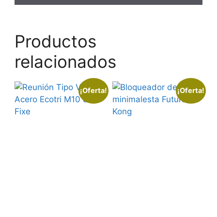
Productos
relacionados
¡Oferta!
¡Oferta!