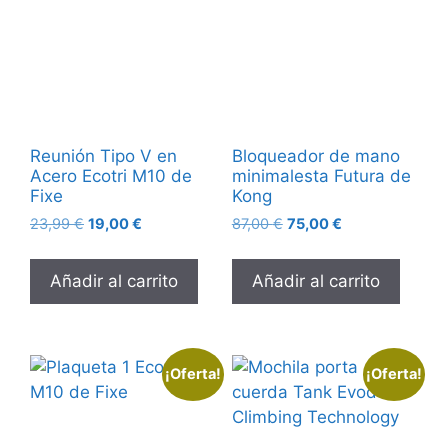
Reunión Tipo V en
Bloqueador de mano
Acero Ecotri M10 de
minimalesta Futura de
Fixe
Kong
23,99
€
19,00
€
87,00
€
75,00
€
Añadir al carrito
Añadir al carrito
¡Oferta!
¡Oferta!