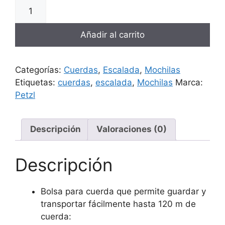
Añadir al carrito
Categorías:
Cuerdas
,
Escalada
,
Mochilas
Etiquetas:
cuerdas
,
escalada
,
Mochilas
Marca:
Petzl
Descripción
Valoraciones (0)
Descripción
Bolsa para cuerda que permite guardar y
transportar fácilmente hasta 120 m de
cuerda: