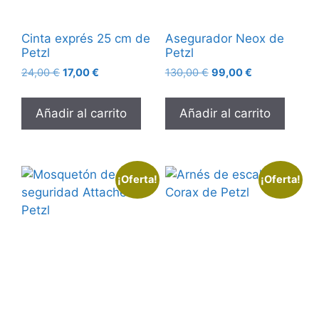
Cinta exprés 25 cm de
Asegurador Neox de
Petzl
Petzl
24,00
€
17,00
€
130,00
€
99,00
€
Añadir al carrito
Añadir al carrito
¡Oferta!
¡Oferta!