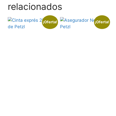
relacionados
¡Oferta!
¡Oferta!