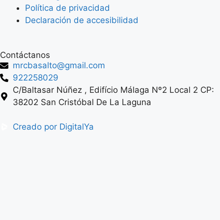
Política de privacidad
Declaración de accesibilidad
Contáctanos
mrcbasalto@gmail.com
922258029
C/Baltasar Núñez , Edifício Málaga Nº2 Local 2 CP:
38202 San Cristóbal De La Laguna
Creado por DigitalYa