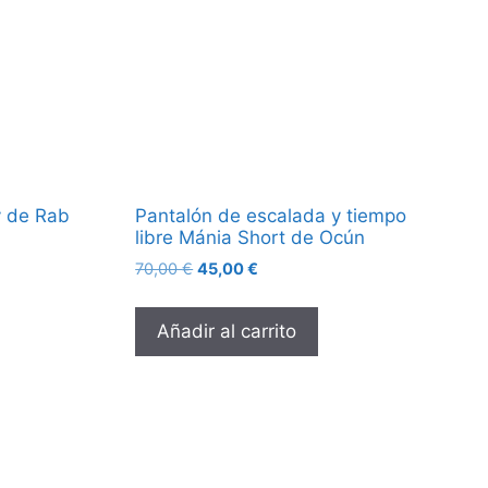
y de Rab
Pantalón de escalada y tiempo
libre Mánia Short de Ocún
70,00
€
45,00
€
Añadir al carrito