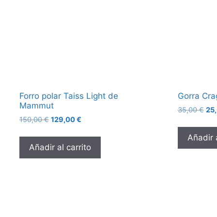
Forro polar Taiss Light de
Gorra Cr
Mammut
35,00
€
25
150,00
€
129,00
€
Añadir a
Añadir al carrito