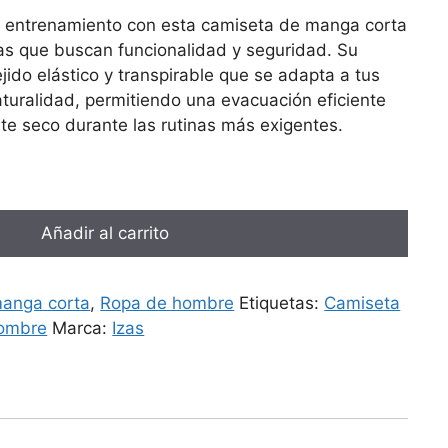
e entrenamiento con esta camiseta de manga corta
as que buscan funcionalidad y seguridad. Su
jido elástico y transpirable que se adapta a tus
turalidad, permitiendo una evacuación eficiente
te seco durante las rutinas más exigentes.
Añadir al carrito
anga corta
,
Ropa de hombre
Etiquetas:
Camiseta
ombre
Marca:
Izas