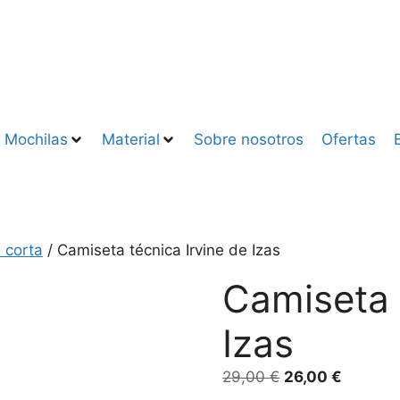
Mochilas
Material
Sobre nosotros
Ofertas
 corta
/ Camiseta técnica Irvine de Izas
Camiseta 
Izas
29,00
€
26,00
€