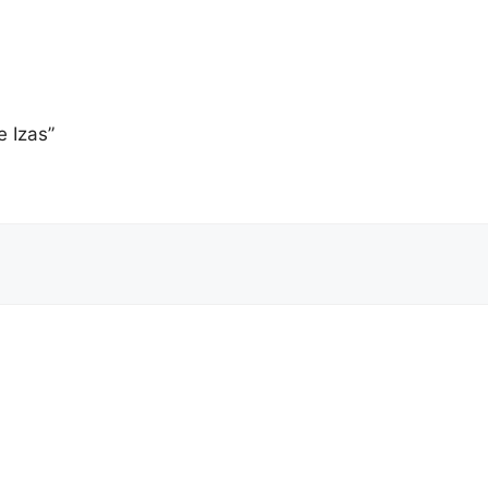
e Izas”