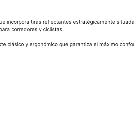
ue incorpora tiras reflectantes estratégicamente situad
para corredores y ciclistas.
te clásico y ergonómico que garantiza el máximo confor