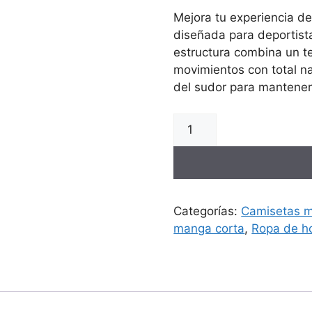
Mejora tu experiencia d
diseñada para deportist
estructura combina un te
movimientos con total na
del sudor para mantener
Categorías:
Camisetas m
manga corta
,
Ropa de h