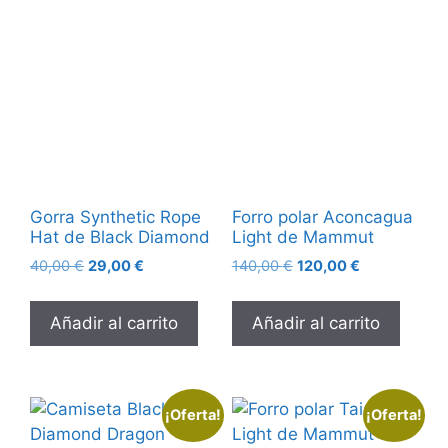
Gorra Synthetic Rope
Forro polar Aconcagua
Hat de Black Diamond
Light de Mammut
40,00
€
29,00
€
140,00
€
120,00
€
Añadir al carrito
Añadir al carrito
¡Oferta!
¡Oferta!