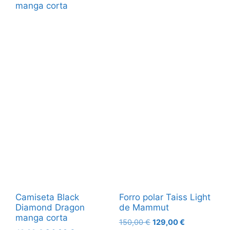
Camiseta Black
Forro polar Taiss Light
Diamond Dragon
de Mammut
manga corta
150,00
€
129,00
€