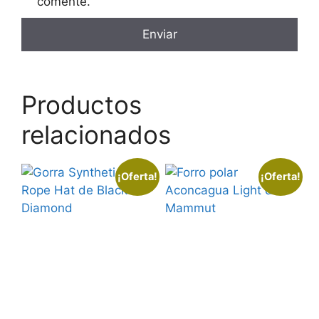
comente.
Productos
relacionados
¡Oferta!
¡Oferta!