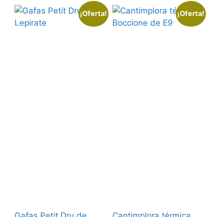
¡Oferta!
¡Oferta!
Gafas Petit Dru de
Cantimplora térmica