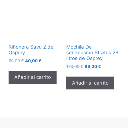
Riñonera Savu 2 de
Mochila De
Osprey
senderismo Stratos 26
litros de Osprey
69,00
€
40,00
€
170,00
€
99,00
€
Añadir al carrito
Añadir al carrito