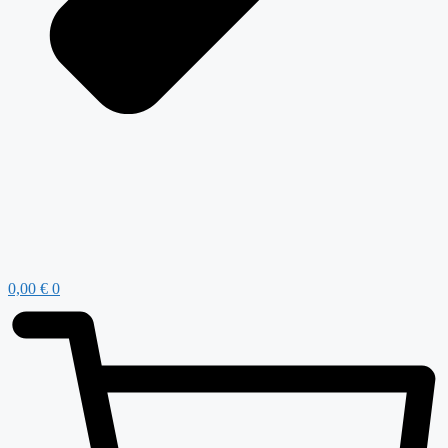
0,00
€
0