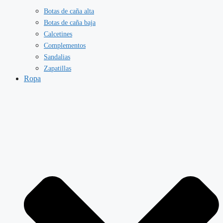
Botas de caña alta
Botas de caña baja
Calcetines
Complementos
Sandalias
Zapatillas
Ropa