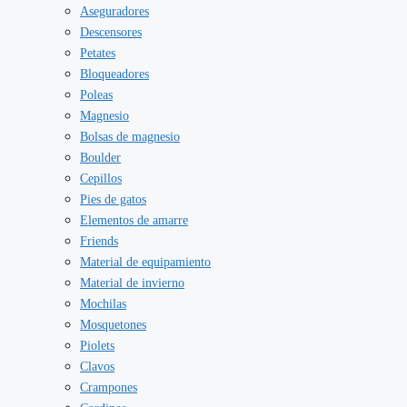
Aseguradores
Descensores
Petates
Bloqueadores
Poleas
Magnesio
Bolsas de magnesio
Boulder
Cepillos
Pies de gatos
Elementos de amarre
Friends
Material de equipamiento
Material de invierno
Mochilas
Mosquetones
Piolets
Clavos
Crampones