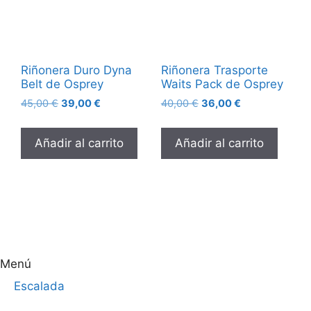
Riñonera Duro Dyna
Riñonera Trasporte
Belt de Osprey
Waits Pack de Osprey
45,00
€
39,00
€
40,00
€
36,00
€
Añadir al carrito
Añadir al carrito
Menú
Escalada