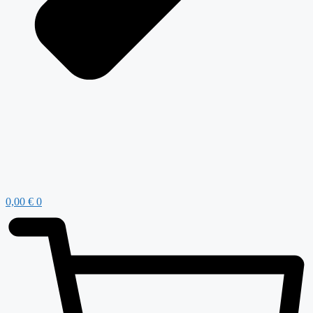
0,00
€
0