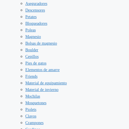
Aseguradores
Descensores
Petates
Bloqueadores
Poleas
Magnesio
Bolsas de magnesio
Boulder
Cepillos
Pies de gatos
Elementos de amarre
Friends
Material de equipamiento
Material de invierno
Mochilas
Mosquetones
Piolets
Clavos
Crampones