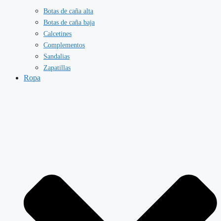
Botas de caña alta
Botas de caña baja
Calcetines
Complementos
Sandalias
Zapatillas
Ropa