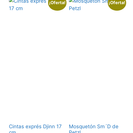
¡Oferta!
¡Oferta!
Cintas exprés Djinn 17
Mosquetón Sm´D de
cm
Petzl