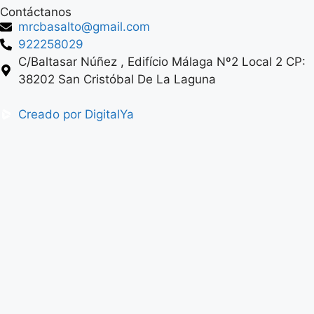
Contáctanos
mrcbasalto@gmail.com
922258029
C/Baltasar Núñez , Edifício Málaga Nº2 Local 2 CP:
38202 San Cristóbal De La Laguna
Creado por DigitalYa