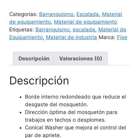
Categorías:
Barranquismo
,
Escalada
,
Material
de equipamiento
,
Material de equipamiento
Etiquetas:
Barranquismo
,
escalada
,
Material de
Equipamiento
,
Material de industria
Marca:
Fixe
Descripción
Valoraciones (0)
Descripción
Borde interno redondeado que reduce el
desgaste del mosquetón.
Dirección óptima del mosquetón para
trabajos en techos o desplomes.
Conical Washer que mejora el control del
par de apriete.