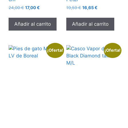
24,00
€
17,00
€
19,59
€
16,65
€
Añadir al carrito
Añadir al carrito
¡Oferta!
¡Oferta!