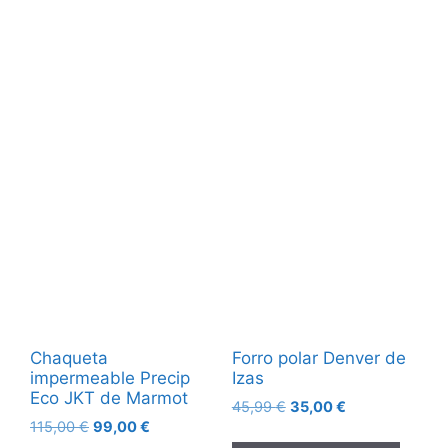
Chaqueta
Forro polar Denver de
impermeable Precip
Izas
Eco JKT de Marmot
45,99
€
35,00
€
115,00
€
99,00
€