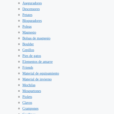
Aseguradores
Descensores
Petates
Bloqueadores
Poleas
Magnesio
Bolsas de magnesio
Boulder
Cepillos
Pies de gatos
Elementos de amarre
Friends
Material de equipamiento
Material de invierno
Mochilas
Mosquetones
Piolets
Clavos
Crampones