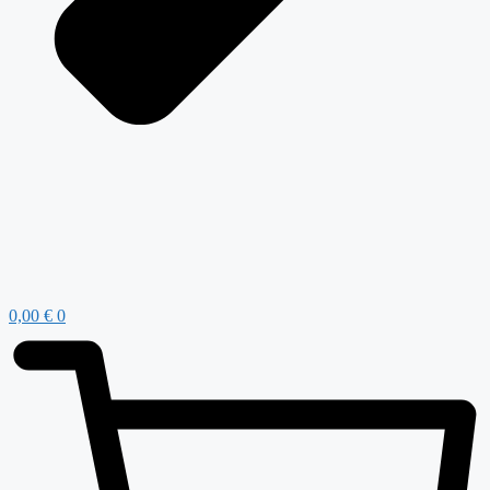
0,00
€
0