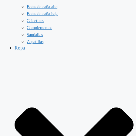
Botas de caña alta
Botas de caña baja
Calcetines
Complementos
Sandalias
Zapatillas
Ropa