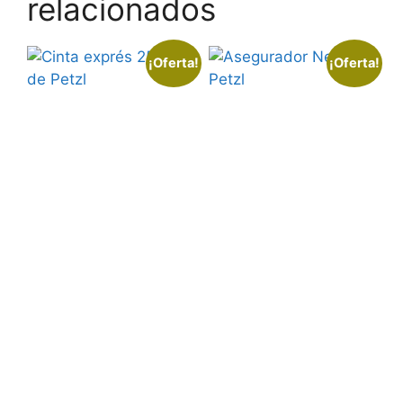
relacionados
¡Oferta!
¡Oferta!