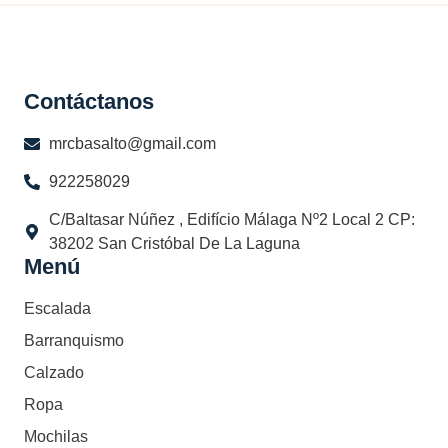
Contáctanos
mrcbasalto@gmail.com
922258029
C/Baltasar Núñez , Edifício Málaga Nº2 Local 2 CP:
38202 San Cristóbal De La Laguna
Menú
Escalada
Barranquismo
Calzado
Ropa
Mochilas