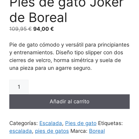
Pies de gato Joker
de Boreal
109,95
€
94,00
€
Pie de gato cómodo y versátil para principiantes
y entrenamientos. Diseño tipo slipper con dos
cierres de velcro, horma simétrica y suela de
una pieza para un agarre seguro.
Añadir al carrito
Categorías:
Escalada
,
Pies de gato
Etiquetas:
escalada
,
pies de gatos
Marca:
Boreal